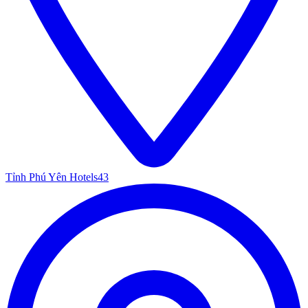
Tỉnh Phú Yên Hotels
43