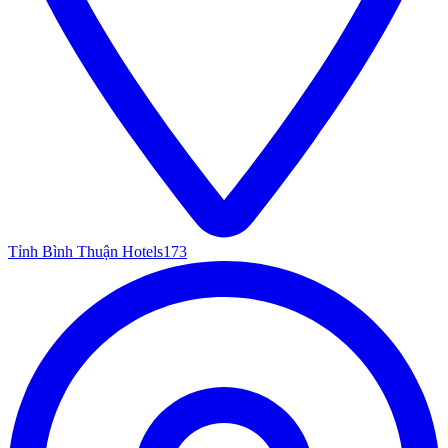
Tỉnh Bình Thuận Hotels
173