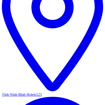
Tỉnh Ninh Bình Hotels
123