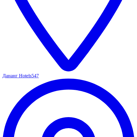
Дананг Hotels
547