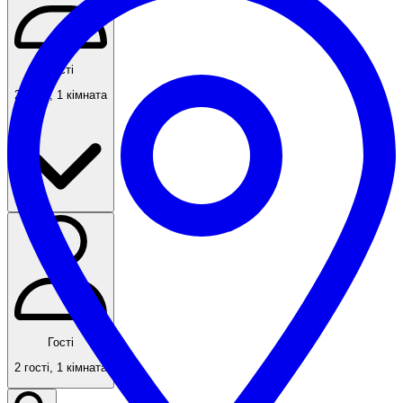
Гості
2 гості
,
1 кімната
Гості
2 гості
,
1 кімната