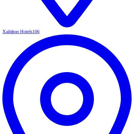
Хайфон Hotels
106