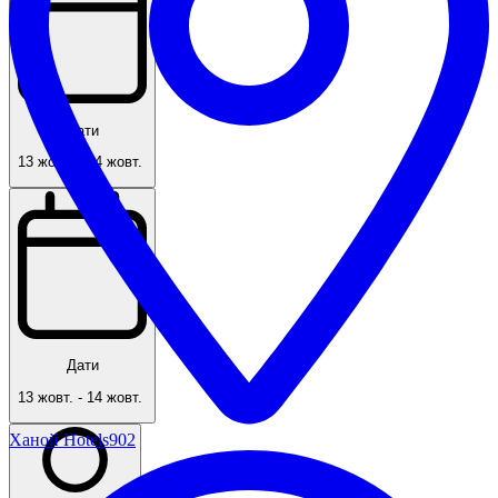
Дати
13 жовт.
-
14 жовт.
Дати
13 жовт.
-
14 жовт.
Ханой Hotels
902