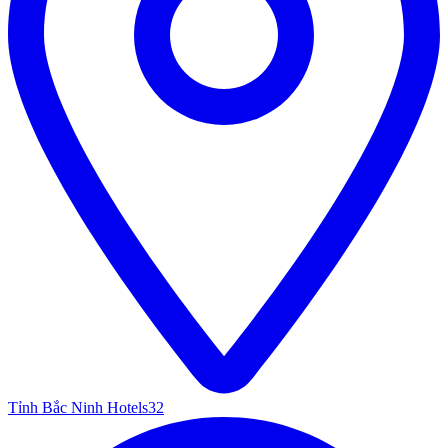
Tỉnh Bắc Ninh Hotels
32