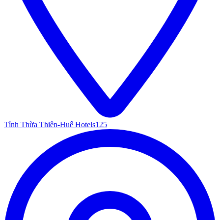
Tỉnh Thừa Thiên-Huế Hotels
125