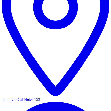
Tỉnh Lào Cai Hotels
153