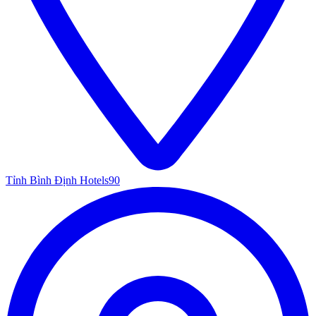
Tỉnh Bình Định Hotels
90