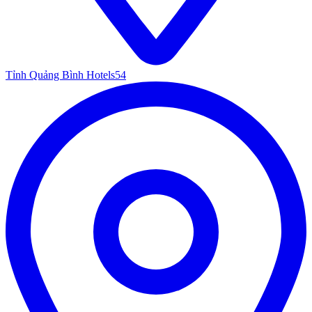
Tỉnh Quảng Bình Hotels
54