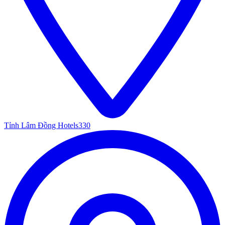
Tỉnh Lâm Đồng Hotels
330