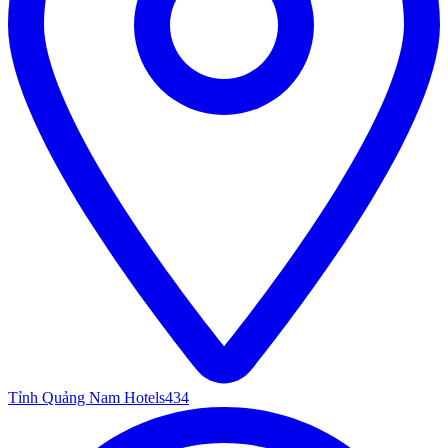
Tỉnh Quảng Nam Hotels
434