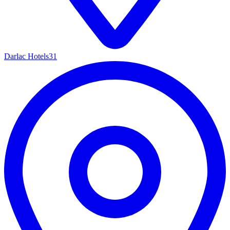
Darlac Hotels
31