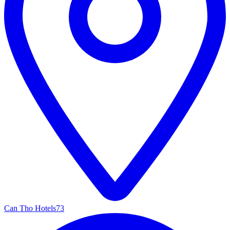
Can Tho Hotels
73