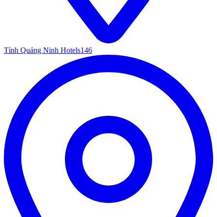
Tỉnh Quảng Ninh Hotels
146