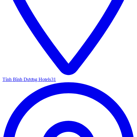
Tỉnh Bình Dương Hotels
31