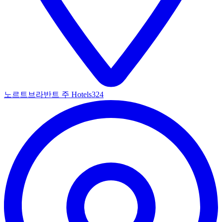
노르트브라반트 주 Hotels
324