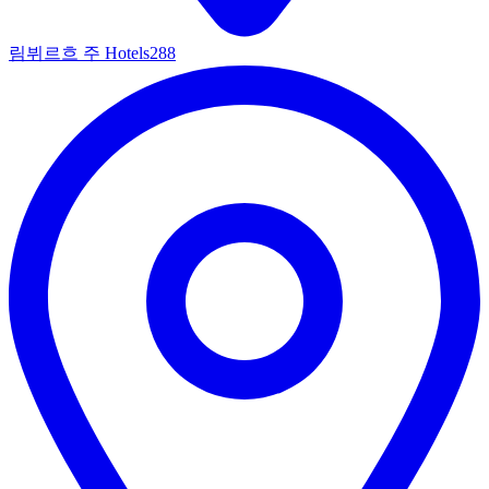
림뷔르흐 주 Hotels
288