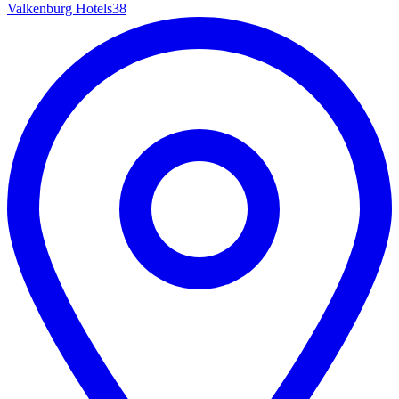
Valkenburg Hotels
38