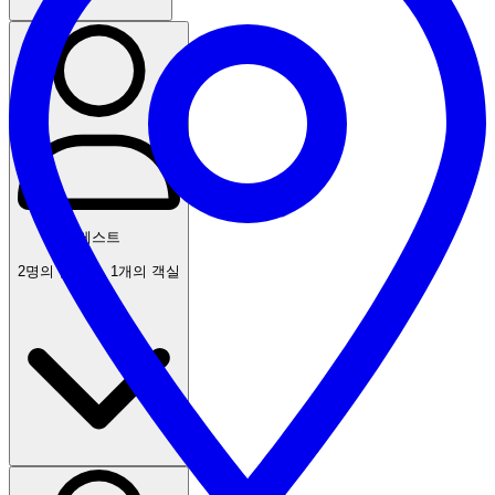
게스트
2명의 손님들
,
1개의 객실