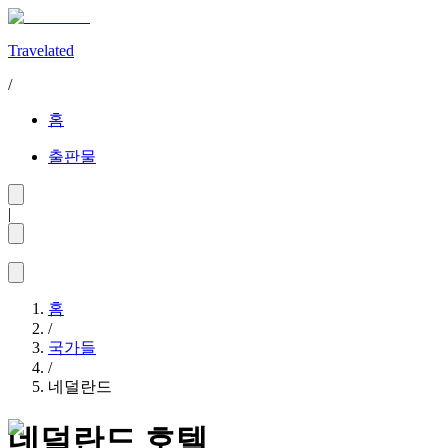
Travelated
/
홈
출판물
|
홈
/
국가들
/
네덜란드
네덜란드 호텔