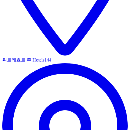
위트레흐트 주 Hotels
144