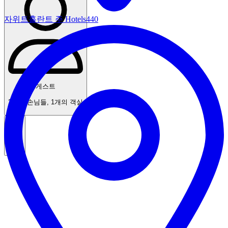
자위트홀란트 주 Hotels
440
게스트
2명의 손님들
,
1개의 객실
검색