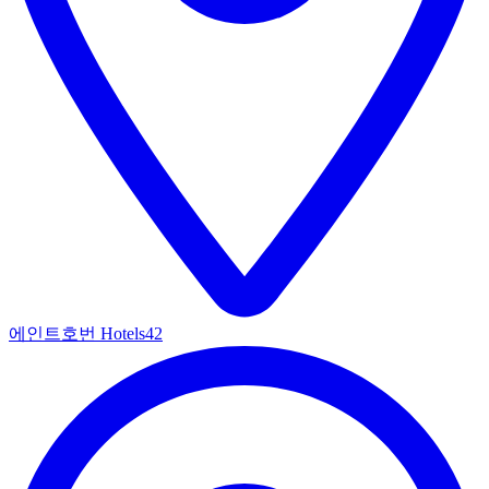
에인트호번 Hotels
42