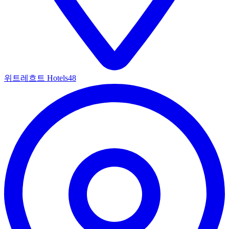
위트레흐트 Hotels
48