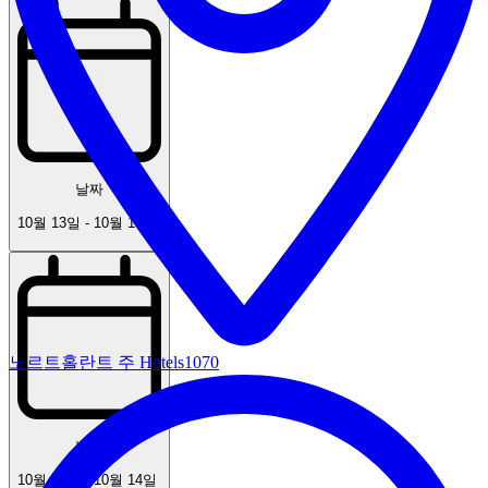
날짜
10월 13일
-
10월 14일
노르트홀란트 주 Hotels
1070
날짜
10월 13일
-
10월 14일