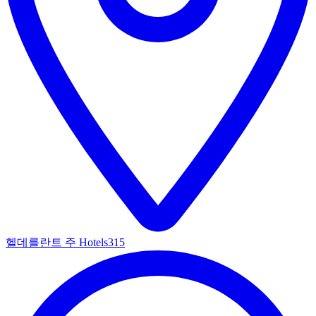
헬데를란트 주 Hotels
315