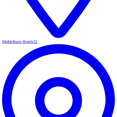
Middelburg Hotels
32