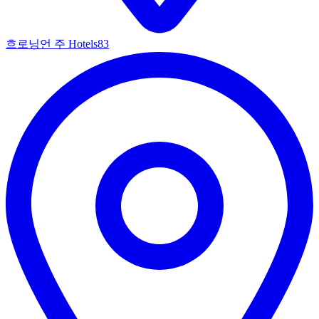
흐로닝언 주 Hotels
83