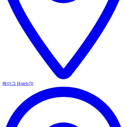
헤이그 Hotels
70