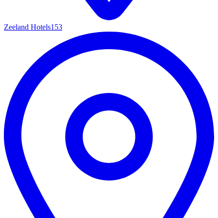
Zeeland Hotels
153