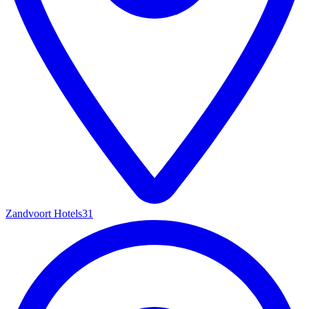
Zandvoort Hotels
31