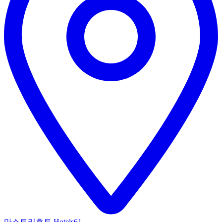
마스트리흐트 Hotels
61