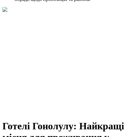
Готелі Гонолулу: Найкращі