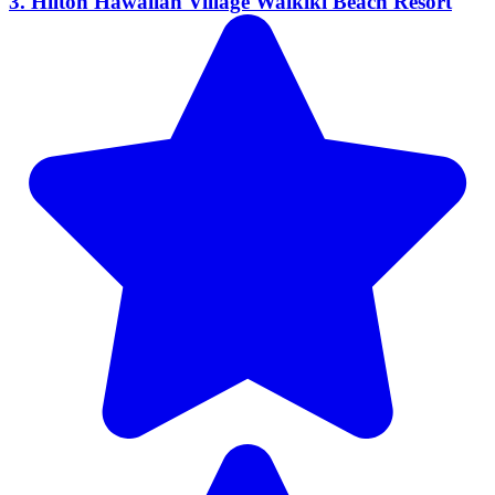
3. Hilton Hawaiian Village Waikiki Beach Resort