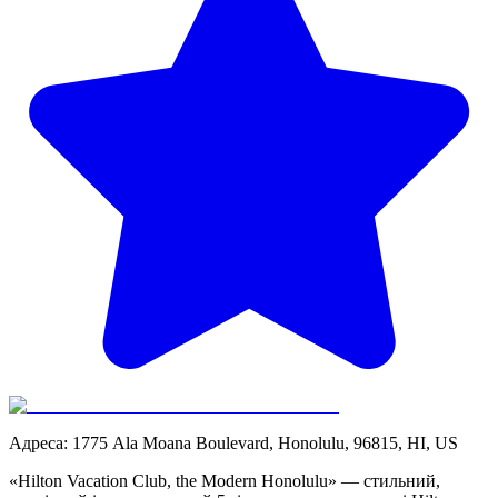
Адреса
:
1775 Ala Moana Boulevard, Honolulu, 96815, HI, US
«Hilton Vacation Club, the Modern Honolulu» — стильний,