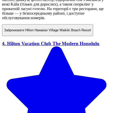
вежі Kalia (тільки для дорослих), а також снорклінг у
приватній лагуні готелю. На території є три ресторани, ще
більше — у безпосередньому районі, і доступне
обслуговування номерів.
Забронювати
Hilton Hawaiian Village Waikiki Beach Resort
4. Hilton Vacation Club The Modern Honolulu